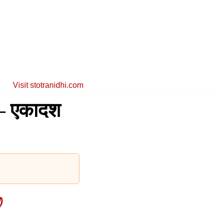
Visit stotranidhi.com
– एकादश
)