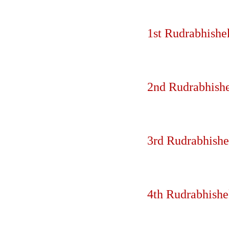
1st Rudrabhishek
2nd Rudrabhishek
3rd Rudrabhishek
4th Rudrabhishek