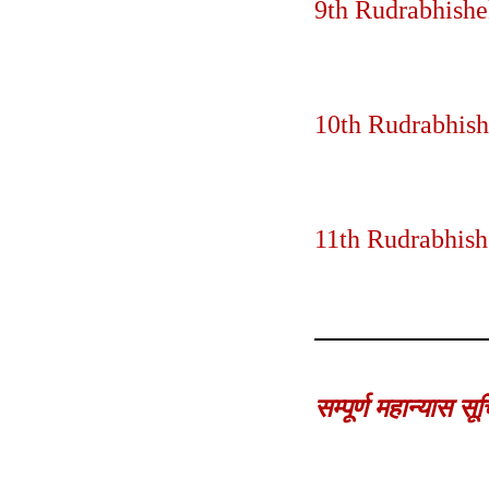
9th Rudrabhishe
10th Rudrabhish
11th Rudrabhish
सम्पूर्ण महान्यास सू