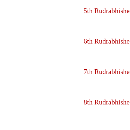
5th Rudrabhishek
6th Rudrabhishek
7th Rudrabhishek
8th Rudrabhishek