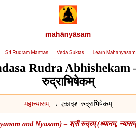
mahānyāsam
Sri Rudram Mantras
Veda Suktas
Learn Mahanyasam
adasa Rudra Abhishekam 
रुद्राभिषेकम्
महान्यासम्
→ एकादश रुद्राभिषेकम्
nam and Nyasam) – श्री रुद्रम् (ध्यानम्, न्यासम्