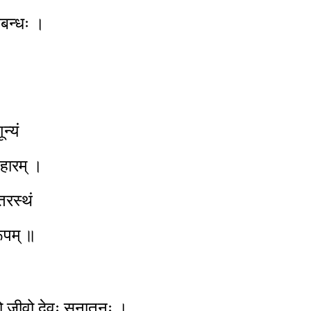
ग्बन्धः ।
न्यं
पहारम् ।
तरस्थं
ूपम् ॥
्तो जीवो देवः सनातनः ।