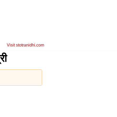
Visit stotranidhi.com
री