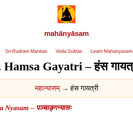
mahānyāsam
Sri Rudram Mantras
Veda Suktas
Learn Mahanyasam
. Hamsa Gayatri – हंस गायत्
महान्यासम्
→ हंस गायत्री
 Nyasam – पञ्चाङ्गन्यासः