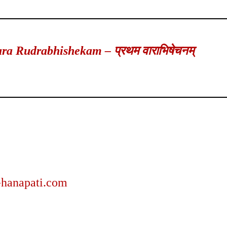
a Rudrabhishekam – प्रथम वाराभिषेचनम्
hanapati.com