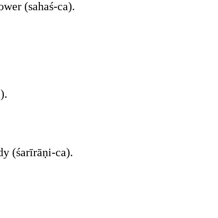
ower (sahaś-ca).
).
y (śarīrāṇi-ca).