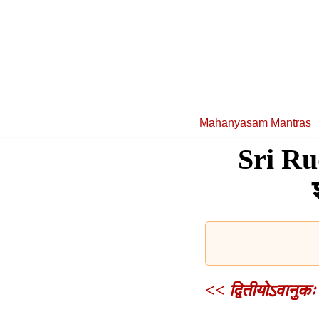
Skip
to
content
Mahanyasam Mantras
Sri R
<< द्वितीयोऽवानुकः