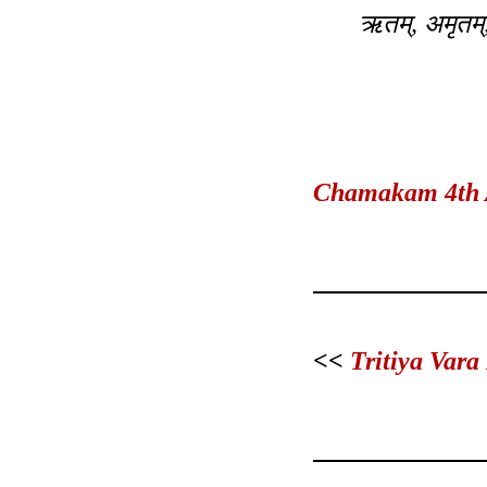
ऋतम्, अमृतम्, 
Chamakam 4th A
<<
Tritiya Vara